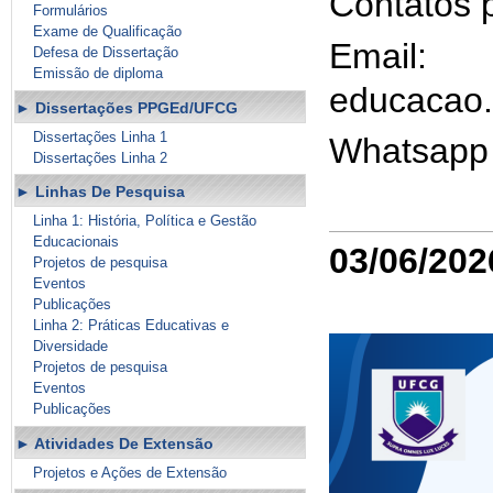
Contatos 
Formulários
Exame de Qualificação
Email:
Defesa de Dissertação
Emissão de diploma
educacao.
Dissertações PPGEd/UFCG
Dissertações Linha 1
Whatsapp 
Dissertações Linha 2
Linhas De Pesquisa
Linha 1: História, Política e Gestão
Educacionais
03/06/202
Projetos de pesquisa
Eventos
Publicações
Linha 2: Práticas Educativas e
Diversidade
Projetos de pesquisa
Eventos
Publicações
Atividades De Extensão
Projetos e Ações de Extensão