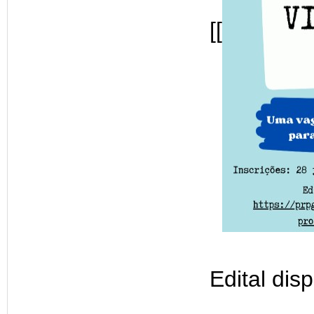
[[
Edital dis