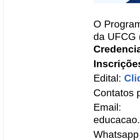
O Progra
da UFCG 
Credenci
Inscriçõe
Edital:
Cli
Contatos 
Email:
educacao.
Whatsapp 