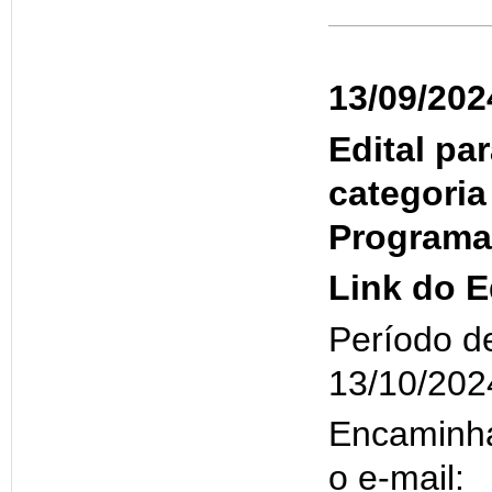
13/09/202
Edital pa
categoria
Programa
Link do E
Período de
13/10/202
Encaminha
o e-mail: