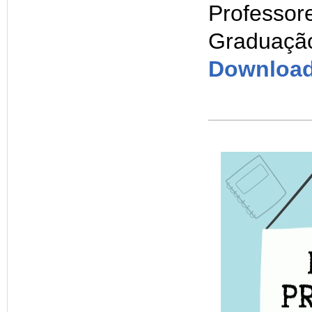
Professor
Graduaçã
Downloa