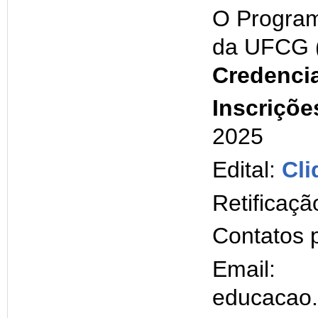
O Progra
da UFCG 
Credenci
Inscriçõe
2025
Edital:
Cli
Retificaçã
Contatos 
Email:
educacao.