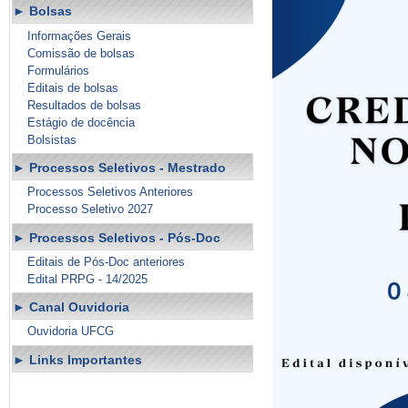
Bolsas
Informações Gerais
Comissão de bolsas
Formulários
Editais de bolsas
Resultados de bolsas
Estágio de docência
Bolsistas
Processos Seletivos - Mestrado
Processos Seletivos Anteriores
Processo Seletivo 2027
Processos Seletivos - Pós-Doc
Editais de Pós-Doc anteriores
Edital PRPG - 14/2025
Canal Ouvidoria
Ouvidoria UFCG
Links Importantes