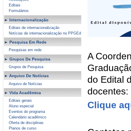
Editais
Formulários
Internacionalização
Editais de internacionalização
Notícias de internacionalização no PPGEd
Pesquisa Em Rede
Pesquisas em rede
A Coorden
Grupos De Pesquisa
Graduação
Grupos de Pesquisa
Arquivo De Notícias
do Edital
Arquivo de Notícias
docentes:
Vida Acadêmica
Editais gerais
Clique aq
Aluno especial
Eventos do programa
Calendário acadêmico
Oferta de disciplinas
Planos de curso