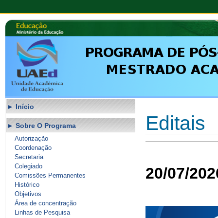
Início
Editais
Sobre O Programa
Autorização
Coordenação
Secretaria
Colegiado
20/07/202
Comissões Permanentes
Histórico
Objetivos
Área de concentração
Linhas de Pesquisa