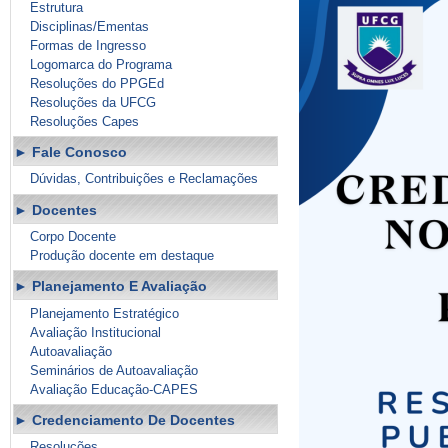
Estrutura
Disciplinas/Ementas
Formas de Ingresso
Logomarca do Programa
Resoluções do PPGEd
Resoluções da UFCG
Resoluções Capes
Fale Conosco
Dúvidas, Contribuições e Reclamações
Docentes
Corpo Docente
Produção docente em destaque
Planejamento E Avaliação
Planejamento Estratégico
Avaliação Institucional
Autoavaliação
Seminários de Autoavaliação
Avaliação Educação-CAPES
Credenciamento De Docentes
Resoluções