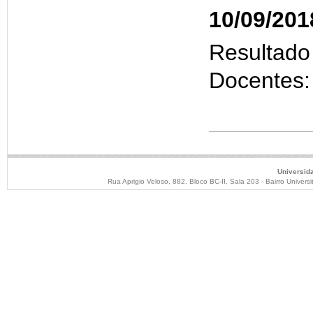
10/09/201
Resultado
Docentes
Universid
Rua Aprigio Veloso, 882, Bloco BC-II, Sala 203 - Bairro Unive