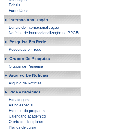
Editais
Formulários
Internacionalização
Editais de internacionalização
Notícias de internacionalização no PPGEd
Pesquisa Em Rede
Pesquisas em rede
Grupos De Pesquisa
Grupos de Pesquisa
Arquivo De Notícias
Arquivo de Notícias
Vida Acadêmica
Editais gerais
Aluno especial
Eventos do programa
Calendário acadêmico
Oferta de disciplinas
Planos de curso