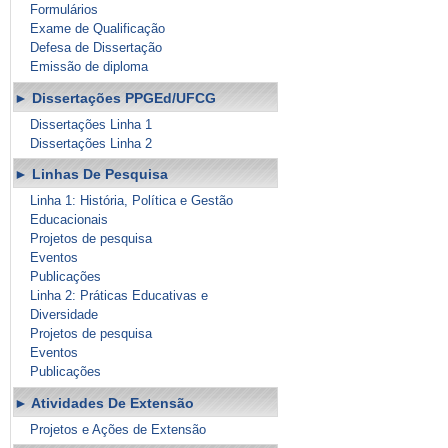
Formulários
Exame de Qualificação
Defesa de Dissertação
Emissão de diploma
Dissertações PPGEd/UFCG
Dissertações Linha 1
Dissertações Linha 2
Linhas De Pesquisa
Linha 1: História, Política e Gestão
Educacionais
Projetos de pesquisa
Eventos
Publicações
Linha 2: Práticas Educativas e
Diversidade
Projetos de pesquisa
Eventos
Publicações
Atividades De Extensão
Projetos e Ações de Extensão