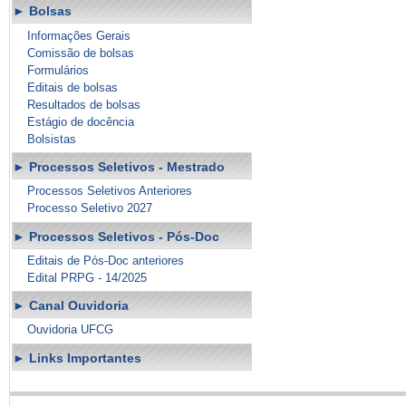
Bolsas
Informações Gerais
Comissão de bolsas
Formulários
Editais de bolsas
Resultados de bolsas
Estágio de docência
Bolsistas
Processos Seletivos - Mestrado
Processos Seletivos Anteriores
Processo Seletivo 2027
Processos Seletivos - Pós-Doc
Editais de Pós-Doc anteriores
Edital PRPG - 14/2025
Canal Ouvidoria
Ouvidoria UFCG
Links Importantes