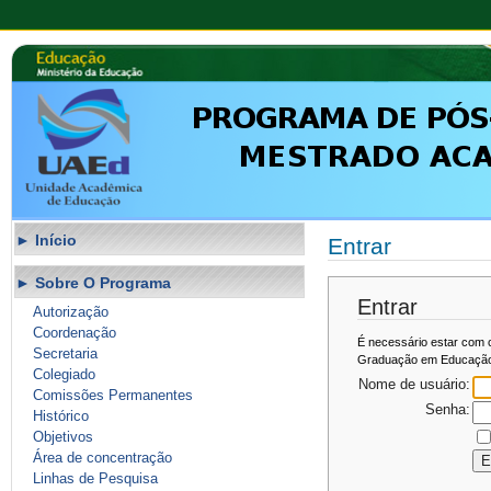
Início
Entrar
Sobre O Programa
Entrar
Autorização
Coordenação
É necessário estar com 
Secretaria
Graduação em Educaçã
Colegiado
Nome de usuário:
Comissões Permanentes
Senha:
Histórico
Objetivos
Área de concentração
Linhas de Pesquisa