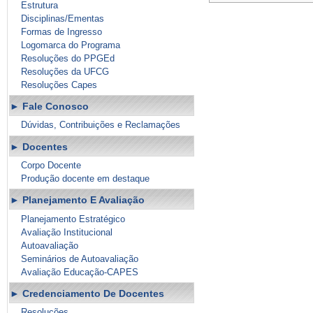
Estrutura
Disciplinas/Ementas
Formas de Ingresso
Logomarca do Programa
Resoluções do PPGEd
Resoluções da UFCG
Resoluções Capes
Fale Conosco
Dúvidas, Contribuições e Reclamações
Docentes
Corpo Docente
Produção docente em destaque
Planejamento E Avaliação
Planejamento Estratégico
Avaliação Institucional
Autoavaliação
Seminários de Autoavaliação
Avaliação Educação-CAPES
Credenciamento De Docentes
Resoluções